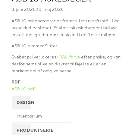
3. juni 2026
20. maj 2026
ASB 10 askebægeret er fremstillet i rustfri stål. Låg
og sokkel er slebet. Et klassisk askebæger i tidløst
enkelt design, der passer sig ind i de fleste miljøer.
ASB 10 rummer 9 liter.
Svøbet pulverlakeres i
RAL-farve
efter ønske, og kan
derfor nemt blive en diskret tilføjelse eller en
markant del af omgivelserne.
PDF:
ASB 10.pdf
DESIGN
Inventarrum
PRODUKTSERIE