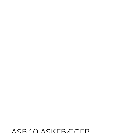
ASB 10 ASKEBÆGER