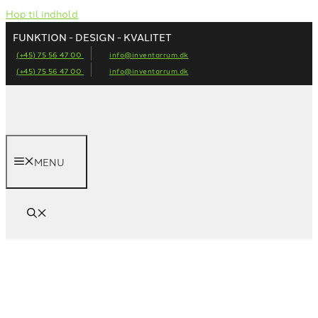
Hop til indhold
FUNKTION - DESIGN - KVALITET
(+45) 75 56 47 00
info@inventarrum.dk
(+45) 75 56 47 00
info@inventarrum.dk
MENU