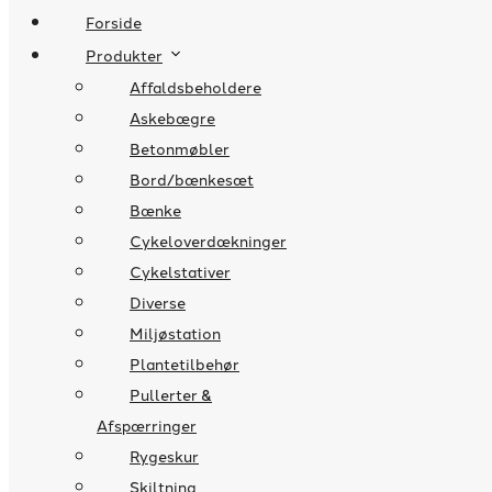
Forside
Produkter
Affaldsbeholdere
Askebægre
Betonmøbler
Bord/bænkesæt
Bænke
Cykeloverdækninger
Cykelstativer
Diverse
Miljøstation
Plantetilbehør
Pullerter &
Afspærringer
Rygeskur
Skiltning