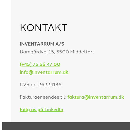
KONTAKT
INVENTARRUM A/S
Damgårdvej 15, 5500 Middelfart
(+45) 75 56 47 00
info@inventarrum.dk
CVR nr.: 26224136
Fakturaer sendes til:
faktura@inventarrum.dk
Følg os på LinkedIn