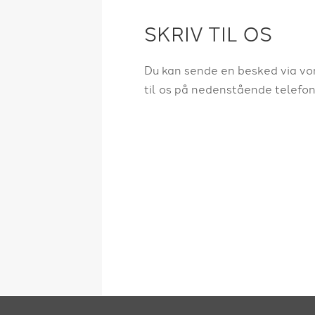
SKRIV TIL OS
Du kan sende en besked via vor
til os på nedenstående telef