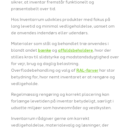
sikrer, at inventar fremstår funktionelt og
præsentabelt over tid.
Hos Inventarrum udvikles produkter med fokus på
lang levetid og minimal vedligeholdelse, uanset om
de anvendes indendørs eller udendørs.
Materialer som stål og behandlet træ anvendes i
blandt andet
bænke
og
affaldsbeholdere
, hvor der
stilles krav til slidstyrke og modstandsdygtighed over
for vejr, brug og daglig belastning.
Overfladebehandling og valg af
RAL-farver
har stor
betydning for, hvor nemt inventaret er at rengøre og
vedligeholde.
Regelmæssig rengøring og korrekt placering kan
forlænge levetiden på inventar betydeligt, særligt i
udsatte miljøer som havneområder og vestkysten.
Inventarrum rådgiver gerne om korrekt
vedligeholdelse, materialevalg og løsninger, der