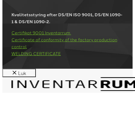
Kvalitetsstyring efter DS/EN ISO 9001, DS/EN 1090-
1 & DS/EN 1090-2.
Certifikat 9001 Inventarrum
Certificate of conformity of the factory production
control
WELDING CERTIFICATE
Luk