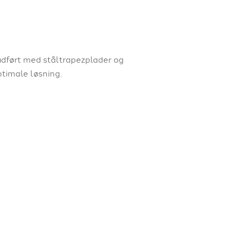
udført med ståltrapezplader og
timale løsning.