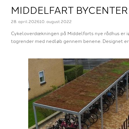
MIDDELFART BYCENTER
28. april 2026
10. august 2022
Cykeloverdækningen på Middelfarts nye rådhus er i
tagrender med nedløb gennem benene. Designet er u