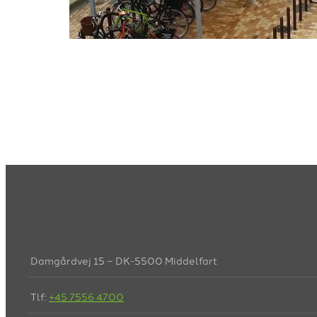
Damgårdvej 15 – DK-5500 Middelfart
Tlf:
+45 7556 4700