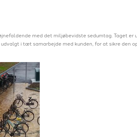
øjnefaldende med det miljøbevidste sedumtag. Taget er 
dvalgt i tæt samarbejde med kunden, for at sikre den op